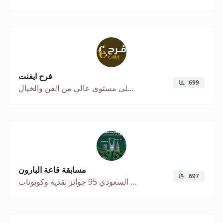
فرح ايفنت
699
منظم مناسبات على مستوى عالي من الفن والخيال
مسابقة قاعة البارون
697
بمناسبة اليوم الوطني السعودي 95 جوائز نقدية وكوبونات