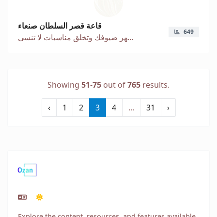
قاعة قصر السلطان صنعاء
649
تفاصيل كلاسيكية تبهر ضيوفك وتخلق مناسبات لا تنسى
Showing
51
-
75
out of
765
results.
‹
1
2
3
4
...
31
›
Explore the content, resources, and features available