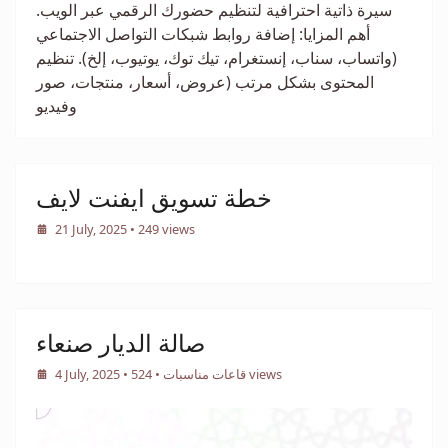
سيرة ذاتية احترافية لتنظيم حضورك الرقمي عبر الويب.
أهم المزايا: إضافة روابط شبكات التواصل الاجتماعي
(واتساب، سناب، إنستغرام، تيك توك، يوتيوب، إلخ). تنظيم
المحتوى بشكل مرتب (عروض، أسعار، منتجات، صور
وفيديو
خطة تسويق ايفنت لايف
21 July, 2025
• 249 views
صالة الديار صنعاء
• 524 views
قاعات مناسبات
•
4 July, 2025