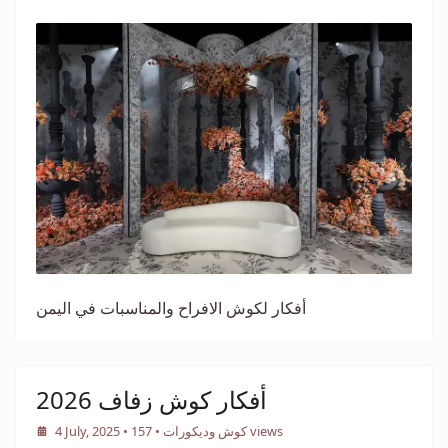
أفكار لكوش الافراح والمناسبات في اليمن
أفكار كوش زفاف 2026
• 157 views
كوش وديكورات
•
4 July, 2025