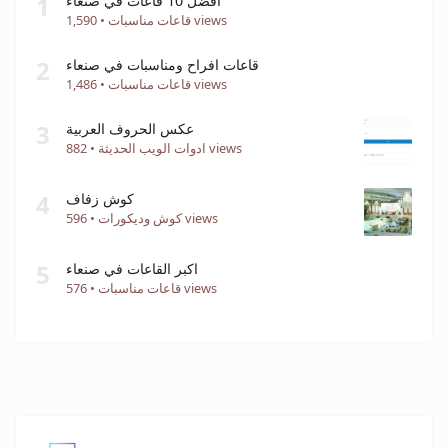
1
افضل 10 قاعات في صنعاء
1,590 views
قاعات مناسبات
•
2
قاعات افراح ومناسبات في صنعاء
1,486 views
قاعات مناسبات
•
3
عكس الحروف العربية
882 views
ادوات الويب الحديثة
•
4
كوش زفاف
596 views
كوش وديكورات
•
5
اكبر القاعات في صنعاء
576 views
قاعات مناسبات
•