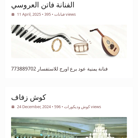
الفنانة فاتن العروسي
• 395 views
فنانات
•
11 April, 2025
فنانة يمنية عود برع اورج للاستفسار 773889702
كوش زفاف
• 596 views
كوش وديكورات
•
24 December, 2024