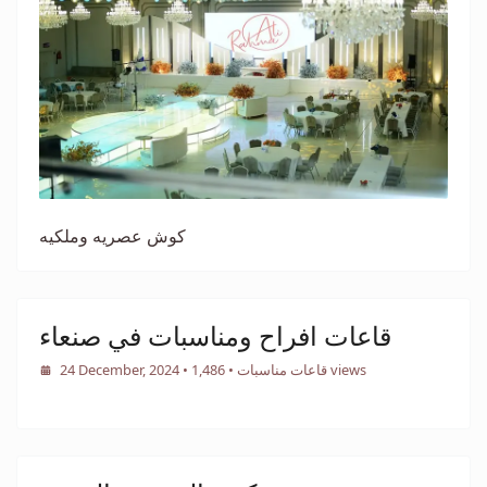
كوش عصريه وملكيه
قاعات افراح ومناسبات في صنعاء
• 1,486 views
قاعات مناسبات
•
24 December, 2024