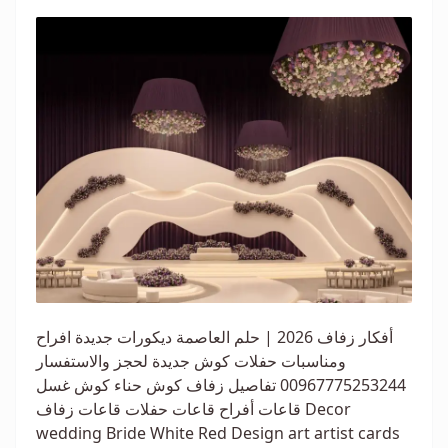
أفكار زفاف 2026 | حلم العاصمة ديكورات جديدة افراح
ومناسبات حفلات كوش جديدة لحجز والاستفسار
00967775253244 تفاصيل زفاف كوش حناء كوش غسل
قاعات أفراح قاعات حفلات قاعات زفاف Decor
wedding Bride White Red Design art artist cards