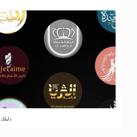
دليلك 