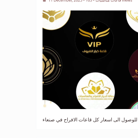
• 105 views
قاعات مناسبات
•
11 December, 2025
للوصول الى اسعار كل قاعات الافراح في صنعاء