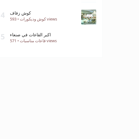
4
كوش زفاف
593 views
كوش وديكورات
•
5
اكبر القاعات في صنعاء
571 views
قاعات مناسبات
•