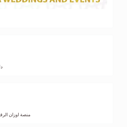
دل
منصة اوزان الرق