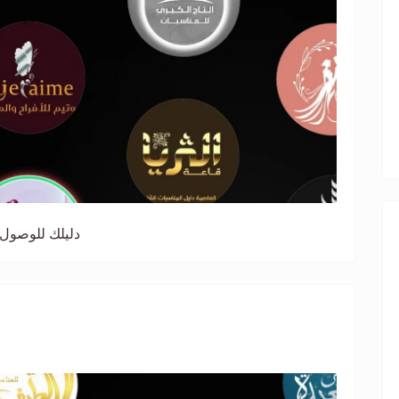
دليلك للوصول 