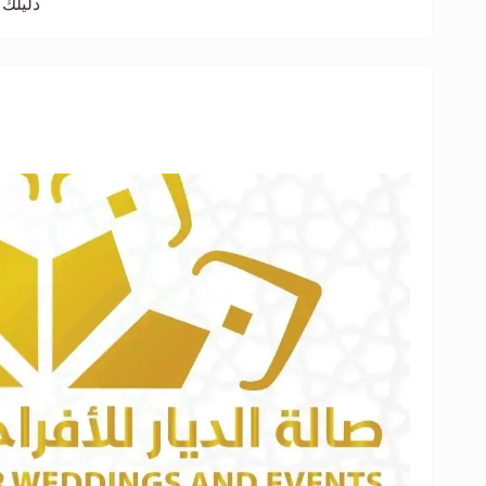
دليلك 