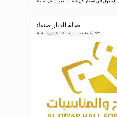
للوصول الى اسعار كل قاعات الافراح في صنعاء
صالة الديار صنعاء
• 510 views
قاعات مناسبات
•
4 July, 2025