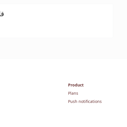
قا
Product
Plans
Push notifications