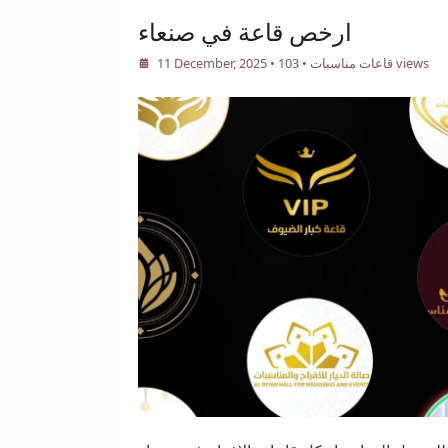
ارخص قاعة في صنعاء
• 103 views
قاعات مناسبات
•
11 December, 2025