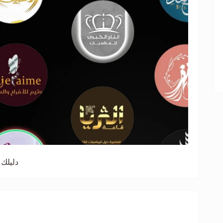
دليلك 