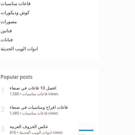
قاعات مناسبات
كوش وديكورات
مصورات
فنانين
فنانات
ادوات الويب الحديثة
Popular posts
1
افضل 10 قاعات في صنعاء
1,586 views
قاعات مناسبات
•
2
قاعات افراح ومناسبات في صنعاء
1,485 views
قاعات مناسبات
•
3
عكس الحروف العربية
876 views
ادوات الويب الحديثة
•