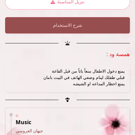
تنزيل المناسبة
شرح الاستخدام
: همسة ود
يمنع دخول الاطفال منعاً باتاً من قبل القاعة
قبلي طفلك لينام وضعي الهاتف في البيت بامان
يمنع احظار المداعه او الشيشه
◇
Music
جيهان العروسي