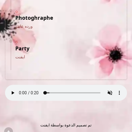
◇
Photoghraphe
ورده عامر
◇
Party
ايفنت
تم تصميم الدعوة بواسطة ايفنت