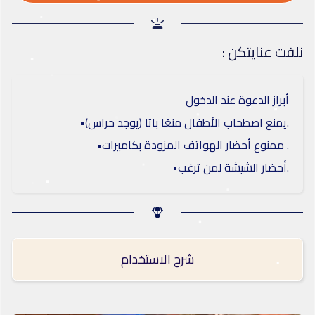
: نلفت عنايتكن
أبراز الدعوة عند الدخول
•يمنع اصطحاب الأطفال منعًا باتا (يوجد حراس).
•ممنوع أحضار الهواتف المزودة بكاميرات .
•أحضار الشيشة لمن ترغب.
شرح الاستخدام