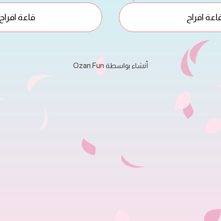
اعة افراح
قاعة افراح
Ozan.Fun أنشاء بواسطة