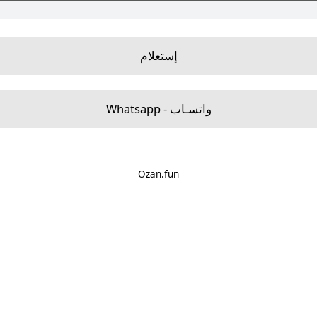
إستعلام
Whatsapp - واتسـاب
Ozan.fun