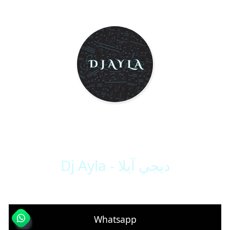
Dj Ayla - ديجي آيلا
لأحدث الأغاني والفقرات
Whatsapp