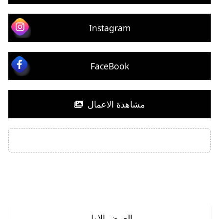
Instagram
FaceBook
مشاهدة الاعمال
اللهم صلي على محمد واله
العرض الاول