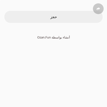
حجز
Ozan.Fun أنشاء بواسطة