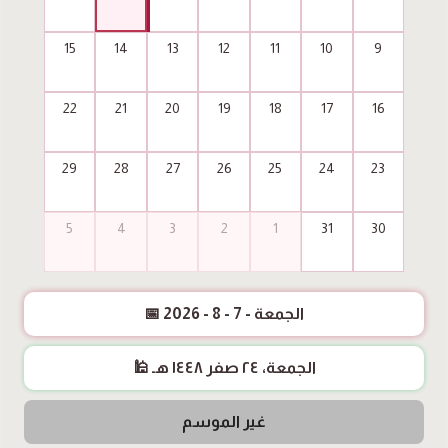
15
14
13
12
11
10
9
22
21
20
19
18
17
16
29
28
27
26
25
24
23
5
4
3
2
1
31
30
📅 الجمعة - 7 - 8 - 2026
🕌 الجمعة، ٢٤ صفر ١٤٤٨ هـ
غير الموسم