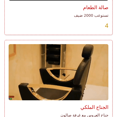
صالة الطعام
تستوعب 2000 ضيف
4
الجناح الملكي
جناح العروس مع غرفة صالون