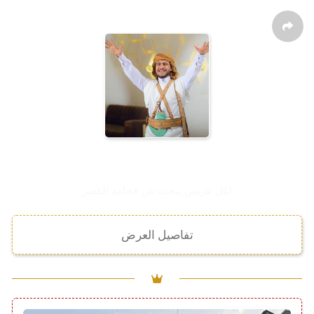
عروض الرجال
لكل عريس يبحث عن فخامة القصر
تفاصيل العرض