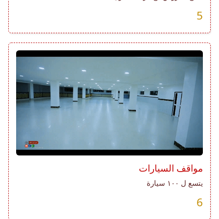
5
مواقف السيارات
يتسع ل ١٠٠ سيارة
6