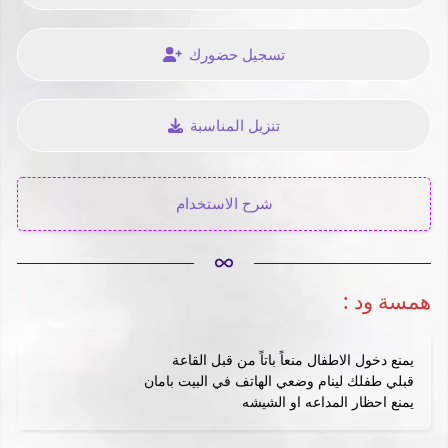
تسجيل حضورك
تنزيل المناسبة
شرح الاستخدام
: همسة ود
يمنع دخول الاطفال منعاً باتاً من قبل القاعة
قبلي طفلك لينام وضعي الهاتف في البيت بامان
يمنع احظار المداعه او الشيشه