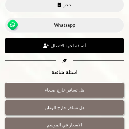
حجز
Whatsapp
أضافة لجهة الاتصال
اسئلة شائعة
هل تسافر خارج صنعاء
هل تسافر خارج الوطن
الاسعار في الموسم