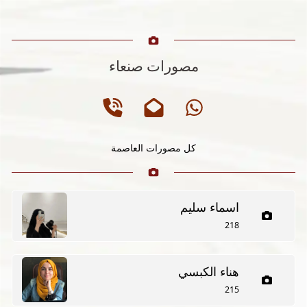
مصورات صنعاء
كل مصورات العاصمة
اسماء سليم
218
هناء الكبسي
215