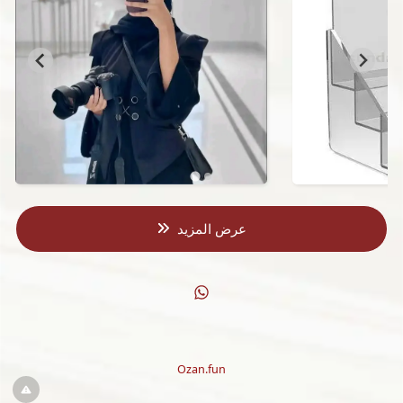
عرض المزيد
Ozan.fun