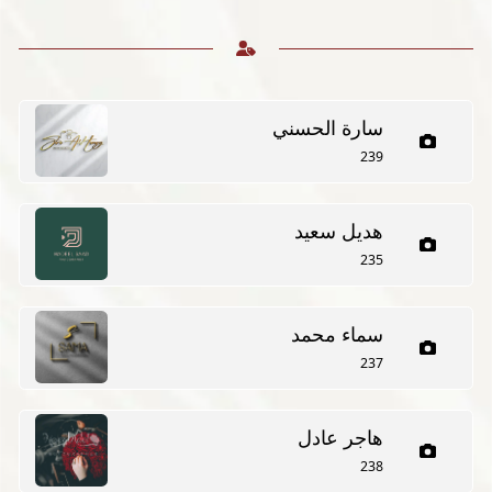
سارة الحسني
239
هديل سعيد
235
سماء محمد
237
هاجر عادل
238